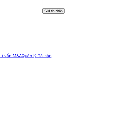
Gửi tin nhắn
Tư vấn M&A
Quản lý Tài sản