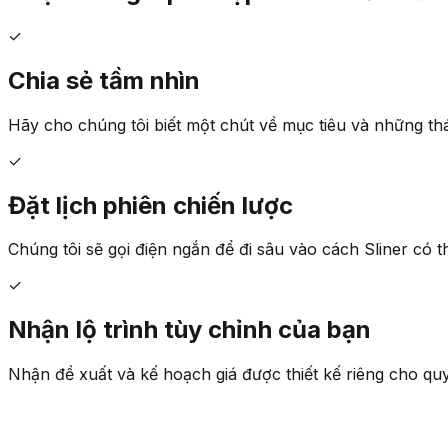
✓
Chia sẻ tầm nhìn
Hãy cho chúng tôi biết một chút về mục tiêu và những thá
✓
Đặt lịch phiên chiến lược
Chúng tôi sẽ gọi điện ngắn để đi sâu vào cách Sliner có t
✓
Nhận lộ trình tùy chỉnh của bạn
Nhận đề xuất và kế hoạch giá được thiết kế riêng cho q