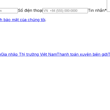
Số điện thoại
Tin nhắn*
h bảo mật của chúng tôi
.
p
Gia nhập Thị trường Việt Nam
Thanh toán xuyên biên giới