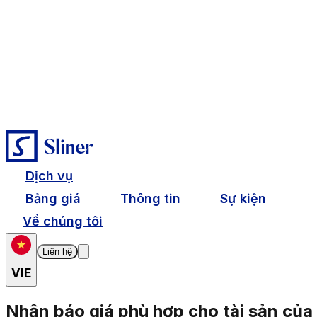
Dịch vụ
Bảng giá
Thông tin
Sự kiện
Về chúng tôi
Liên hệ
VIE
Nhận báo giá phù hợp cho tài sản của