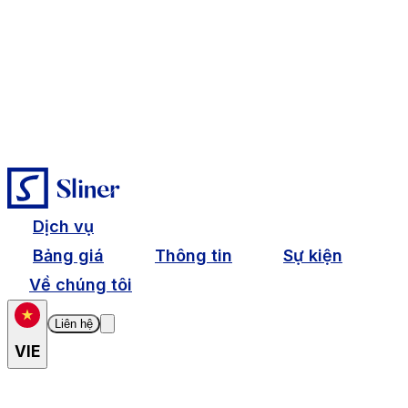
Dịch vụ
Bảng giá
Thông tin
Sự kiện
Về chúng tôi
Liên hệ
VIE