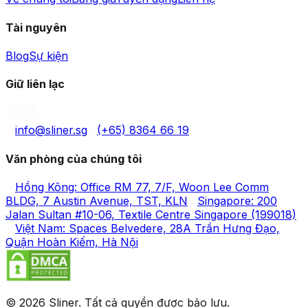
Tài nguyên
Blog
Sự kiện
Giữ liên lạc
info@sliner.sg
(+65) 8364 66 19
Văn phòng của chúng tôi
Hồng Kông: Office RM 77, 7/F, Woon Lee Comm
BLDG, 7 Austin Avenue, TST, KLN
Singapore: 200
Jalan Sultan #10-06, Textile Centre Singapore (199018)
Việt Nam: Spaces Belvedere, 28A Trần Hưng Đạo,
Quận Hoàn Kiếm, Hà Nội
© 2026 Sliner. Tất cả quyền được bảo lưu.