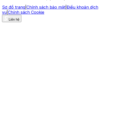
Sơ đồ trang
|
Chính sách bảo mật
|
Điều khoản dịch
vụ
|
Chính sách Cookie
Liên hệ