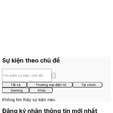
Sự kiện theo chủ đề
Tất cả
Thương mại điện tử
Tài chính
Gaming
Khác
Không tìm thấy sự kiện nào.
Đăng ký nhận thông tin mới nhất