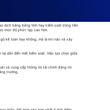
iao dịch bằng bảng tính hay kiểm soát dòng tiền
theo mức độ phức tạp cao hơn.
ngũ kế toán hay không, mà là khi nào và xây
 lại dẫn đến mất kiểm soát. Việc lựa chọn giữa
oát và cung cấp thông tin tài chính đáng tin
tăng trưởng.
mức thấp. Mô hình phù hợp nhất ở thời điểm