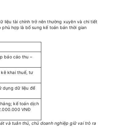
 liệu tài chính trở nên thường xuyên và chi tiết
 phù hợp là bổ sung kế toán bán thời gian
ập báo cáo thu –
 kê khai thuế, tư
ử dụng dữ liệu để
háng; kế toán dịch
12.000.000 VNĐ
t và tuân thủ, chủ doanh nghiệp giữ vai trò ra