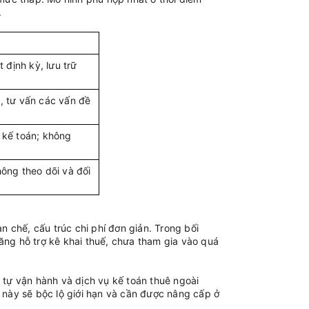
.
 định kỳ, lưu trữ
, tư vấn các vấn đề
 kế toán; không
hông theo dõi và đối
 chế, cấu trúc chi phí đơn giản. Trong bối
năng hỗ trợ kê khai thuế, chưa tham gia vào quá
a tự vận hành và dịch vụ kế toán thuê ngoài
h này sẽ bộc lộ giới hạn và cần được nâng cấp ở