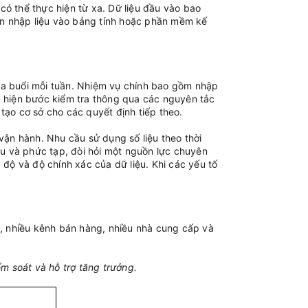
 có thể thực hiện từ xa. Dữ liệu đầu vào bao
ện nhập liệu vào bảng tính hoặc phần mềm kế
 ba buổi mỗi tuần. Nhiệm vụ chính bao gồm nhập
ực hiện bước kiểm tra thông qua các nguyên tắc
 tạo cơ sở cho các quyết định tiếp theo.
vận hành. Nhu cầu sử dụng số liệu theo thời
iều và phức tạp, đòi hỏi một nguồn lực chuyên
 độ và độ chính xác của dữ liệu. Khi các yếu tố
ớn, nhiều kênh bán hàng, nhiều nhà cung cấp và
ểm soát và hỗ trợ tăng trưởng.