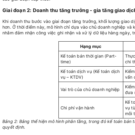
Giai đoạn 2: Doanh thu tăng trưởng - gia tăng giao dịc
Khi doanh thu bước vào giai đoạn tăng trưởng, khối lượng giao dịch
hơn. Ở thời điểm này, mô hình chỉ dựa vào chủ doanh nghiệp và 
nhằm đảm nhận công việc ghi nhận và xử lý dữ liệu hàng ngày, tro
Hạng mục
Kế toán bán thời gian (Part-
Thực
time)
chi 
Kế toán dịch vụ (Kế toán dịch
Kiểm
vụ – KTDV)
vấn 
Kiểm
Vai trò của chủ doanh nghiệp
đưa 
Kế t
Chi phí vận hành
vụ t
mỗi 
Bảng 2: Bảng thể hiện mô hình phân tầng, trong đó kế toán bán th
quyết định.