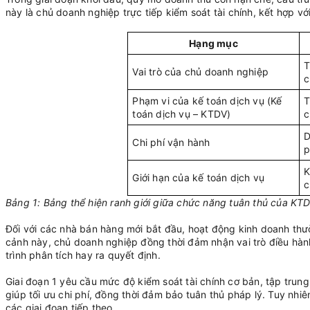
này là chủ doanh nghiệp trực tiếp kiểm soát tài chính, kết hợp v
Hạng mục
T
Vai trò của chủ doanh nghiệp
c
Phạm vi của kế toán dịch vụ (Kế
T
toán dịch vụ – KTDV)
c
D
Chi phí vận hành
p
K
Giới hạn của kế toán dịch vụ
c
Bảng 1: Bảng thể hiện ranh giới giữa chức năng tuân thủ của KTD
Đối với các nhà bán hàng mới bắt đầu, hoạt động kinh doanh thườ
cảnh này, chủ doanh nghiệp đồng thời đảm nhận vai trò điều hành
trình phân tích hay ra quyết định.
Giai đoạn 1 yêu cầu mức độ kiểm soát tài chính cơ bản, tập trung
giúp tối ưu chi phí, đồng thời đảm bảo tuân thủ pháp lý. Tuy nhi
các giai đoạn tiếp theo.