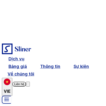
Dịch vụ
Bảng giá
Thông tin
Sự kiện
Về chúng tôi
Liên hệ
VIE