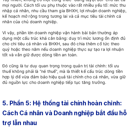
mọi người. Cách tối ưu phụ thuộc vào rất nhiều yếu tố: mức thu
nhập cá nhân, nhu cầu tham gia BHXH, lợi nhuận doanh nghiệp,
kế hoạch mở rộng trong tương lai và cả mục tiêu tài chính cá
nhân của chủ doanh nghiệp.
Vì vậy, phần lớn doanh nghiệp vận hành bài bản thường áp
dụng một cấu trúc khá cân bằng: duy trì mức lương ổn định đủ
cho chi tiêu cá nhân và BHXH, sau đó chia thêm cổ tức theo
quý hoặc theo năm nếu doanh nghiệp thực sự tạo ra lợi nhuận
tốt và vẫn giữ được dòng tiền an toàn.
Đó cũng là tư duy quan trọng trong quản trị tài chính: tối ưu
thuế không phải là “né thuế”, mà là thiết kế cấu trúc dòng tiền
hợp lý để vừa đảm bảo hiệu quả tài chính cho cá nhân, vừa giữ
đủ nguồn lực cho doanh nghiệp tiếp tục tăng trưởng.
5. Phần 5: Hệ thống tài chính hoàn chỉnh:
Cách Cá nhân và Doanh nghiệp bắt đầu hỗ
trợ lẫn nhau