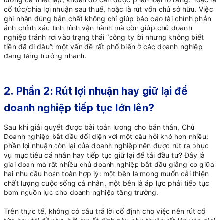
cổ tức/chia lợi nhuận sau thuế, hoặc là rút vốn chủ sở hữu. Việc
ghi nhận đúng bản chất không chỉ giúp báo cáo tài chính phản
ánh chính xác tình hình vận hành mà còn giúp chủ doanh
nghiệp tránh rơi vào trạng thái “công ty lời nhưng không biết
tiền đã đi đâu”: một vấn đề rất phổ biến ở các doanh nghiệp
đang tăng trưởng nhanh.
2. Phần 2: Rút lợi nhuận hay giữ lại để
doanh nghiệp tiếp tục lớn lên?
Sau khi giải quyết được bài toán lương cho bản thân, Chủ
Doanh nghiệp bắt đầu đối diện với một câu hỏi khó hơn nhiều:
phần lợi nhuận còn lại của doanh nghiệp nên được rút ra phục
vụ mục tiêu cá nhân hay tiếp tục giữ lại để tái đầu tư? Đây là
giai đoạn mà rất nhiều chủ doanh nghiệp bắt đầu giằng co giữa
hai nhu cầu hoàn toàn hợp lý: một bên là mong muốn cải thiện
chất lượng cuộc sống cá nhân, một bên là áp lực phải tiếp tục
bơm nguồn lực cho doanh nghiệp tăng trưởng.
Trên thực tế, không có câu trả lời cố định cho việc nên rút cổ