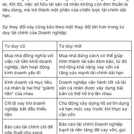
lai. Khi đó, việc sở hữu tài sản cá nhân không còn đơn thuần là
tiêu dùng, mà trở thành một phần của chiến lược tài chính dài
hạn.
Sự thay đổi này cũng kéo theo một thay đổi lớn hơn trong tư
duy tài chính của Doanh nghiệp:
Tư duy cũ
Tư duy mới
Mua nhà đồng nghĩa với
Mua nhà đúng cách có thể giúp
việc rút tiền khỏi doanh
hình thành tài sản đảm bảo, từ đó
nghiệp, làm hoạt động
mở rộng khả năng vay vốn và
kinh doanh yếu đi
tăng sức mạnh tài chính dài hạn
Kinh doanh và mục tiêu
Doanh nghiệp vận hành tốt và tài
cá nhân là hai thứ “giành
sản cá nhân được xây dựng bài
tiền” của nhau
bản có thể hỗ trợ lẫn nhau
Chỉ đi vay khi doanh
Chủ động xây dựng hồ sơ tín dụng
nghiệp bắt đầu thiếu
và hạn mức vay trước khi thực sự
tiền
cần vốn
Báo cáo tài chính Doanh nghiệp
Báo cáo tài chính chỉ để
bạch là nền tảng để vay vốn, gọi
nộp thuế cho xong