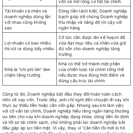
vốn và mở rộng cơ hội tài chính
Tài khoản cá nhân và
Dòng tiền tách biệt, Doanh nghiệp
doanh nghiệp dùng lẫn
bạch giúp dễ chứng Doanh nghiệp
với nhau cũng không
thu nhập và nâng độ tin cậy với
sao
ngân hàng
Cổ tức cần được lên kế hoạch để
Lợi nhuận có bao nhiêu
vừa đạt mục tiêu cá nhân vừa giữ
thì rút ra dùng bấy nhiêu
đủ vốn cho doanh nghiệp tăng
trưởng
Nhà có thể trở thành một phần
Nhà là “chi phí lớn” làm
của chiến lược tài chính tổng thể
chậm tăng trưởng
nếu được mua đúng thời điểm và
đúng cấu trúc tài chính
Cũng từ đó, Doanh nghiệp bắt đầu thay đổi hoàn toàn cách
nhìn về vay vốn. Trước đây, anh chỉ nghĩ đến chuyện đi vay khi
thực sự thiếu tiền hoặc cần vốn gấp. Nhưng sau khi làm việc
với cố vấn tài chính, Doanh nghiệp hiểu rằng ngân hàng thường
ưu tiên cho vay khi doanh nghiệp đang khỏe, dòng tiền ổn định
và hồ sơ tài chính sạch, chứ không phải lúc doanh nghiệp bắt
đầu gặp áp lực tiền mặt. Vì vậy, thay vì “cần tiền rồi mới lo hồ