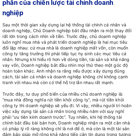
phần của chiến lược tài chính doanh
nghiệp
Sau một thời gian xây dựng lại hệ thống tài chính cá nhân và
doanh nghiệp, Chủ Doanh nghiệp bắt đầu nhận ra một thay đổi
rất lớn trong cách nhìn về tiền. Trước đây, chủ doanh nghiệp
luôn nghĩ mua nhà và phát triển doanh nghiệp là hai mục tiêu
đối lập nhau: cứ mua nhà là doanh nghiệp mất vốn, còn muốn
công ty tăng trưởng thì phải tiếp tục hy sinh các mục tiêu cá
nhân. Nhưng khi hiểu rõ hơn về dòng tiền, tài sản và khả năng
vay vốn, Doanh nghiệp bắt đầu nhìn mọi thứ theo một góc độ
hoàn toàn khác. Anh nhận ra rằng nếu được xây dựng đúng
cách, tài sản cá nhân và doanh nghiệp không chỉ không cạnh
tranh với nhau mà còn có thể hỗ trợ lẫn nhau rất mạnh.
Trước đây, tư duy phổ biến của nhiều chủ doanh nghiệp là:
“mua nhà đồng nghĩa rút tiền khỏi công ty”, mà rút tiền khỏi
công ty thì doanh nghiệp sẽ yếu đi. Vì vậy, nhiều người trì hoãn
việc xây dựng tài sản cá nhân trong nhiều năm với suy nghĩ
phải “ưu tiên kinh doanh trước”. Tuy nhiên, khi hệ thống tài
chính bắt đầu bài bản hơn, Doanh nghiệp nhận ra một căn nhà
có pháp lý rõ ràng không chỉ là nơi để ở, mà còn là một tài sản
đảm bảo giúp mở rộng khả năng tiếp cận tín dụng trong tương