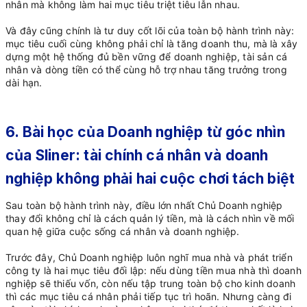
nhân mà không làm hai mục tiêu triệt tiêu lẫn nhau.
Và đây cũng chính là tư duy cốt lõi của toàn bộ hành trình này:
mục tiêu cuối cùng không phải chỉ là tăng doanh thu, mà là xây
dựng một hệ thống đủ bền vững để doanh nghiệp, tài sản cá
nhân và dòng tiền có thể cùng hỗ trợ nhau tăng trưởng trong
dài hạn.
6. Bài học của Doanh nghiệp từ góc nhìn
của Sliner: tài chính cá nhân và doanh
nghiệp không phải hai cuộc chơi tách biệt
Sau toàn bộ hành trình này, điều lớn nhất Chủ Doanh nghiệp
thay đổi không chỉ là cách quản lý tiền, mà là cách nhìn về mối
quan hệ giữa cuộc sống cá nhân và doanh nghiệp.
Trước đây, Chủ Doanh nghiệp luôn nghĩ mua nhà và phát triển
công ty là hai mục tiêu đối lập: nếu dùng tiền mua nhà thì doanh
nghiệp sẽ thiếu vốn, còn nếu tập trung toàn bộ cho kinh doanh
thì các mục tiêu cá nhân phải tiếp tục trì hoãn. Nhưng càng đi