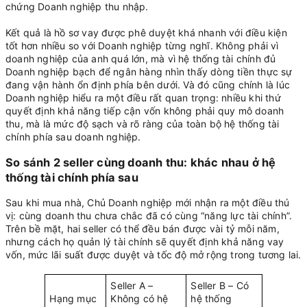
chứng Doanh nghiệp thu nhập.
Kết quả là hồ sơ vay được phê duyệt khá nhanh với điều kiện
tốt hơn nhiều so với Doanh nghiệp từng nghĩ. Không phải vì
doanh nghiệp của anh quá lớn, mà vì hệ thống tài chính đủ
Doanh nghiệp bạch để ngân hàng nhìn thấy dòng tiền thực sự
đang vận hành ổn định phía bên dưới. Và đó cũng chính là lúc
Doanh nghiệp hiểu ra một điều rất quan trọng: nhiều khi thứ
quyết định khả năng tiếp cận vốn không phải quy mô doanh
thu, mà là mức độ sạch và rõ ràng của toàn bộ hệ thống tài
chính phía sau doanh nghiệp.
So sánh 2 seller cùng doanh thu: khác nhau ở hệ
thống tài chính phía sau
Sau khi mua nhà, Chủ Doanh nghiệp mới nhận ra một điều thú
vị: cùng doanh thu chưa chắc đã có cùng “năng lực tài chính”.
Trên bề mặt, hai seller có thể đều bán được vài tỷ mỗi năm,
nhưng cách họ quản lý tài chính sẽ quyết định khả năng vay
vốn, mức lãi suất được duyệt và tốc độ mở rộng trong tương lai.
Seller A –
Seller B – Có
Hạng mục
Không có hệ
hệ thống