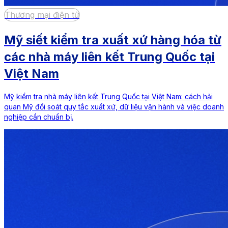
Thương mại điện tử
Mỹ siết kiểm tra xuất xứ hàng hóa từ
các nhà máy liên kết Trung Quốc tại
Việt Nam
Mỹ kiểm tra nhà máy liên kết Trung Quốc tại Việt Nam: cách hải
quan Mỹ đối soát quy tắc xuất xứ, dữ liệu vận hành và việc doanh
nghiệp cần chuẩn bị.