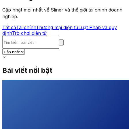
Cập nhật mới nhất về Sliner và thế giới tài chính doanh
nghiệp.
Tất cả
Tài chính
Thương mại điện tử
Luật Pháp và quy
định
Trò chơi điện tử
Bài viết nổi bật