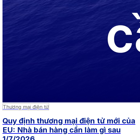
Thương mại điện tử
Quy định thương mại điện tử mới của
EU: Nhà bán hàng cần làm gì sau
1/7/2026