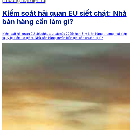
Thương mại điện tử
Kiểm soát hải quan EU siết chặt: Nhà
bàn hàng cần làm gì?
Kiểm soát hải quan EU siết chặt sau báo cáo 2025: hơn 6 tỷ kiện hàng thương mại điện
tử, tỷ lệ kiểm tra giảm. Nhà bán hàng xuyên biên giới cần chuẩn bị gì?