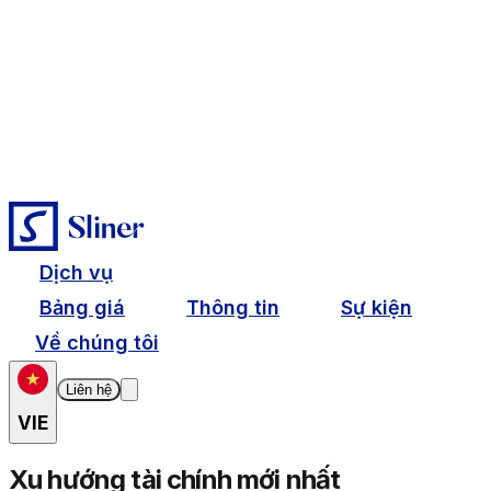
Dịch vụ
Bảng giá
Thông tin
Sự kiện
Về chúng tôi
Liên hệ
VIE
Xu hướng tài chính mới nhất